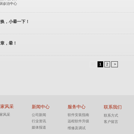
病诊治中心
转换，小晕一下！
文章，晕！
<
1
2
>
专家风采
新闻中心
服务中心
联系我们
家风采
公司新闻
软件安装指南
联系方式
行业资讯
远程软件升级
客户留言
媒体报道
维修及调试